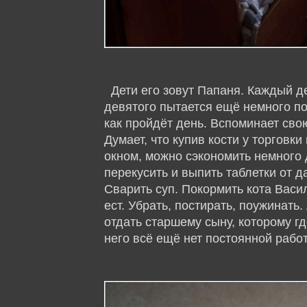
Дети его зовут Папаня. Каждый де
девятого пытается ещё немного по
как пройдёт день. Вспоминает сво
Думает, что купив кости у торговк
окном, можно сэкономить немного д
перекусить и выпить таблетки от 
Сварить суп. Покормить кота Васи
ест. Убрать, постирать, поужинать
отдать старшему сыну, которому г
него всё ещё нет постоянной рабо