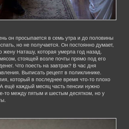
нь он просыпается в семь утра и до половины
спать, но не получается. Он постоянно думает,
ю жену Наташу, которая умерла год назад.
и мясом, стоящей возле почты прямо под его
енег. Что поесть на завтрак? В час дня
давления. Выписать рецепт в поликлинике.
лия, который в последнее время что-то плохо
. А ещё каждый месяц часть пенсии нужно
де-то между пятым и шестым десятком, но у
ты.